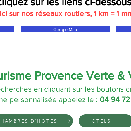
cliquez sur les liens ci-dessous
Ici sur nos réseaux routiers, 1 km = 1 m
Google Map
ourisme Provence Verte &
cherches en cliquant sur les boutons c
he personnalisée appelez le :
04 94 72
CHAMBRES D'HOTES
HOTELS