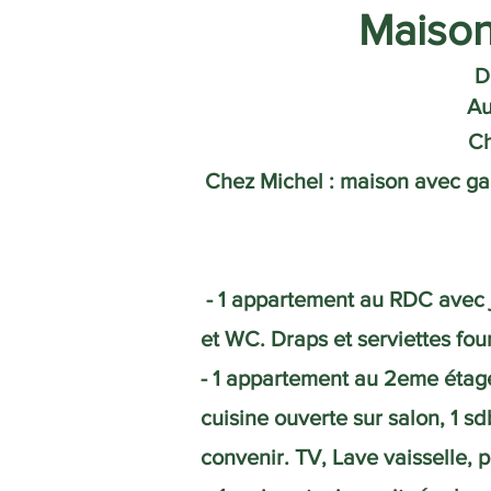
Maison
D
Au
Ch
Chez Michel : maison avec gara
- 1 appartement au RDC avec j
et WC. Draps et serviettes four
- 1 appartement au 2eme étag
cuisine ouverte sur salon, 1 s
convenir. TV, Lave vaisselle, p