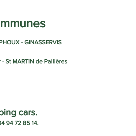
Communes
AMPHOUX - GINASSERVIS
- St MARTIN de Pallières
ing cars.
04 94 72 85 14.