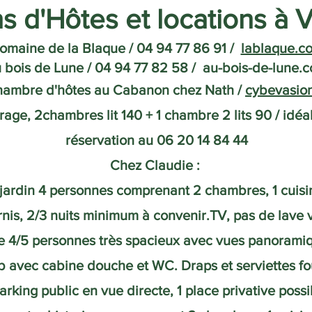
s d'Hôtes et locations à 
omaine de la Blaque / 04 94 77 86 91 /
lablaque.c
 bois de Lune / 04 94 77 82 58 / au-bois-de-lune.
ambre d'hôtes au Cabanon chez Nath /
cybevasion
ge, 2chambres lit 140 + 1 chambre 2 lits 90 / idéal
réservation au 06 20 14 84 44
Chez Claudie :
ardin 4 personnes comprenant 2 chambres, 1 cuisin
nis, 2/3 nuits minimum à convenir.TV, pas de lave vai
e 4/5 personnes très spacieux avec vues panorami
db avec cabine douche et WC. Draps et serviettes fo
arking public en vue directe, 1 place privative possi