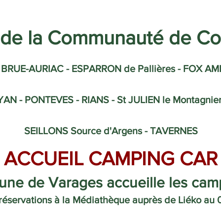
s de la Communauté de 
 BRUE-AURIAC - ESPARRON de Pallières - FOX 
 - PONTEVES - RIANS - St JULIEN le Montagnier 
SEILLONS Source d'Argens - TAVERNES
ACCUEIL CAMPING CAR
ne de Varages accueille les camp
 réservations à la Médiathèque auprès de Liéko au 