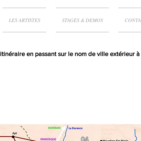
LES ARTISTES
STAGES & DEMOS
CONTA
itinéraire en passant sur le nom de ville extérieur à 