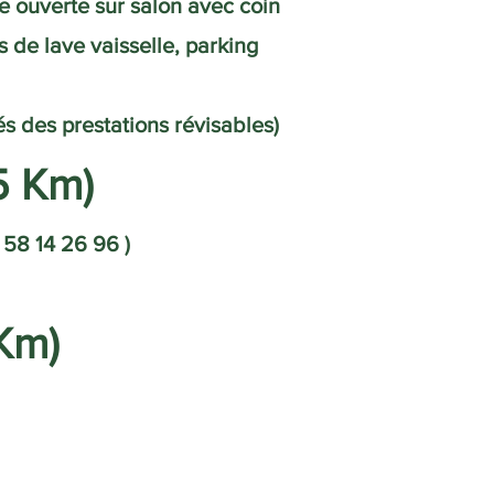
e ouverte sur salon avec coin
s de lave vaisselle, parking
s des prestations révisables)
5 Km)
 58 14 26 96 )
Km)