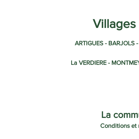
Village
ARTIGUES - BARJOLS -
La VERDIERE - MONTMEYAN
La commu
Conditions et