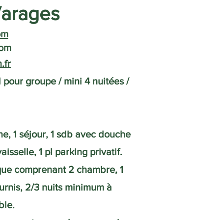
Varages
om
com
.fr
 pour groupe / mini 4 nuitées /
e, 1 séjour, 1 sdb avec douche
sselle, 1 pl parking privatif.
que comprenant 2 chambre, 1
urnis, 2/3 nuits minimum à
ble.