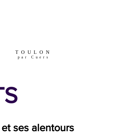
TOULON
par Cuers
TS
et ses alentours