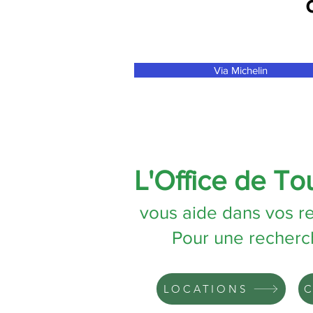
Via Michelin
L'Office de T
vous aide dans vos re
Pour une recherc
LOCATIONS