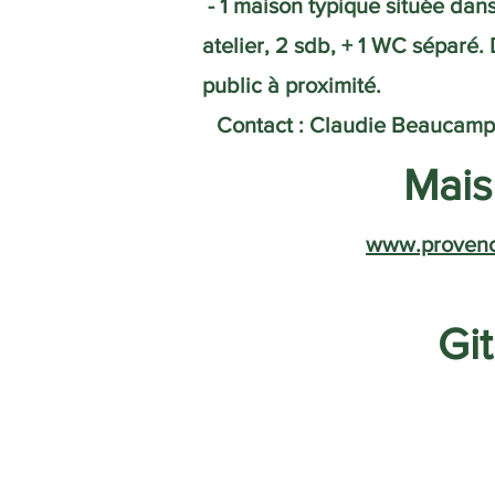
- 1 maison typique située dan
atelier, 2 sdb, + 1 WC séparé.
public à proximité.
Contact : Claudie Beaucamp
Mais
www.proven
Gi