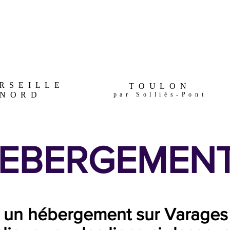
RSEILLE
TOULON
NORD
par Solliès-Pont
EBERGEMEN
 un hébergement sur Varages 