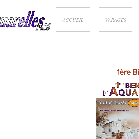
ACCUEIL
VARAGES
1ère B